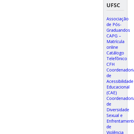
UFSC
Associação
de Pós-
Graduandos
CAPG –
Matrícula
online
Catálogo
Telefônico
CFH
Coordenadori
de
Acessibilidade
Educacional
(CAE)
Coordenadori
de
Diversidade
Sexual e
Enfrentament
de
Violência