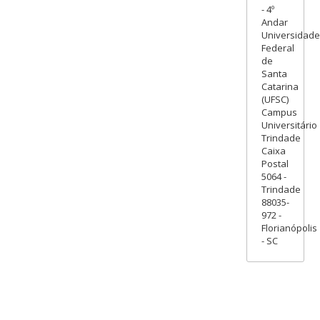
- 4º
Andar
Universidade
Federal
de
Santa
Catarina
(UFSC)
Campus
Universitário
Trindade
Caixa
Postal
5064 -
Trindade
88035-
972 -
Florianópolis
- SC