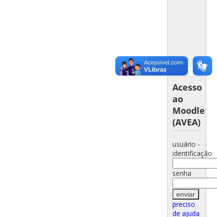
Acesso
ao
Moodle
(AVEA)
usuário -
identificação
senha
preciso
de ajuda