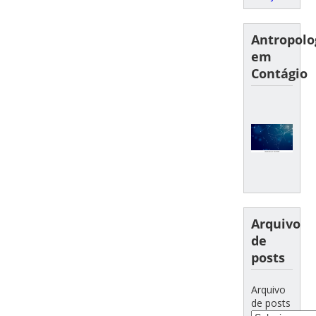
Antropolo
em
Contágio
Arquivo
de
posts
Arquivo
de posts