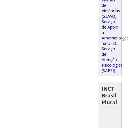
de
Violências
(SEAVis)
Serviço
de Apoio
à
Amamentaçã
na UFSC
Serviço
de
Atenção
Psicológica
(SAPSI)
INCT
Brasil
Plural