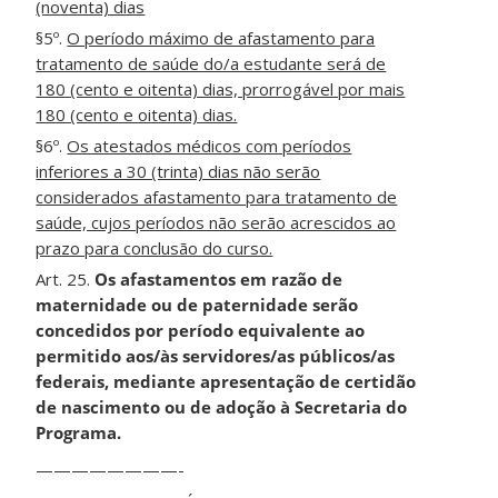
(noventa) dias
§5º.
O período máximo de afastamento para
tratamento de saúde do/a estudante será de
180 (cento e oitenta) dias, prorrogável por mais
180 (cento e oitenta) dias.
§6º.
Os atestados médicos com períodos
inferiores a 30 (trinta) dias não serão
considerados afastamento para tratamento de
saúde, cujos períodos não serão acrescidos ao
prazo para conclusão do curso.
Art. 25.
Os afastamentos em razão de
maternidade ou de paternidade serão
concedidos por período equivalente ao
permitido aos/às servidores/as públicos/as
federais, mediante apresentação de certidão
de nascimento ou de adoção à Secretaria do
Programa.
————————-