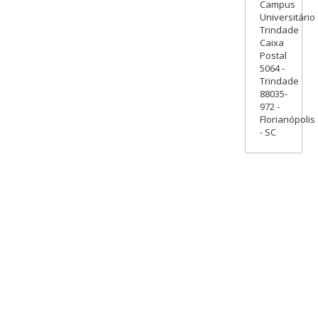
Campus
Universitário
Trindade
Caixa
Postal
5064 -
Trindade
88035-
972 -
Florianópolis
- SC