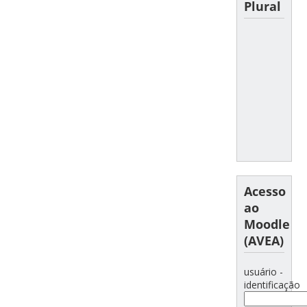
Plural
Acesso
ao
Moodle
(AVEA)
usuário -
identificação