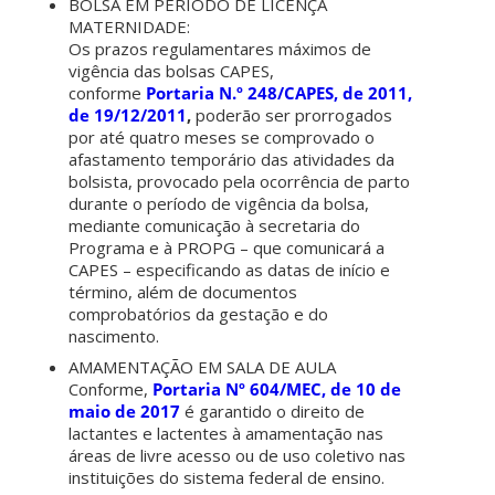
BOLSA EM PERÍODO DE LICENÇA
MATERNIDADE:
Os prazos regulamentares máximos de
vigência das bolsas CAPES,
conforme
Portaria N.º 248/CAPES, de 2011,
de 19/12/2011
,
poderão ser prorrogados
por até quatro meses se comprovado o
afastamento temporário das atividades da
bolsista, provocado pela ocorrência de parto
durante o período de vigência da bolsa,
mediante comunicação à secretaria do
Programa e à PROPG – que comunicará a
CAPES – especificando as datas de início e
término, além de documentos
comprobatórios da gestação e do
nascimento.
AMAMENTAÇÃO EM SALA DE AULA
Conforme,
Portaria Nº 604/MEC, de 10 de
maio de 2017
é garantido o direito de
lactantes e lactentes à amamentação nas
áreas de livre acesso ou de uso coletivo nas
instituições do sistema federal de ensino.