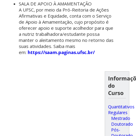
SALA DE APOIO À AMAMENTAÇÃO
A UFSC, por meio da Pró-Reitoria de Ações
Afirmativas e Equidade, conta com o Serviço
de Apoio à Amamentação, cujo propósito é
oferecer apoio e suporte acolhedor para que
a nutriz trabalhadora/estudante possa
manter o aleitamento mesmo no retorno das
suas atividades. Saiba mais
em:
https://saam.paginas.ufsc.br/
Informaç
do
Curso
Quantitativos
Regulares
Mestrado
Doutorado
Pós-
Doutorado