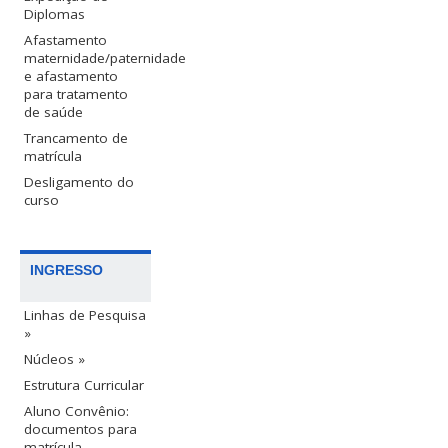
Diplomas
Afastamento
maternidade/paternidade
e afastamento
para tratamento
de saúde
Trancamento de
matrícula
Desligamento do
curso
INGRESSO
Linhas de Pesquisa
»
Núcleos »
Estrutura Curricular
Aluno Convênio:
documentos para
matrícula