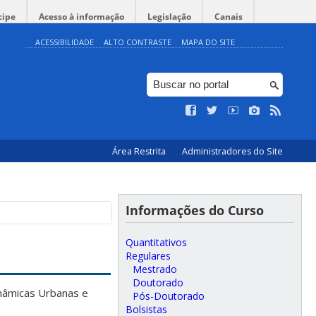
cipe
Acesso à informação
Legislação
Canais
ACESSIBILIDADE
ALTO CONTRASTE
MAPA DO SITE
Área Restrita
Administradores do Site
Informações do Curso
Quantitativos
Regulares
Mestrado
Doutorado
inâmicas Urbanas e
Pós-Doutorado
Bolsistas