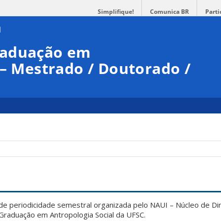
Simplifique!
Comunica BR
Parti
raduação em
 – Mestrado / Doutorado /
de periodicidade semestral organizada pelo NAUI – Núcleo de D
Graduação em Antropologia Social da UFSC.