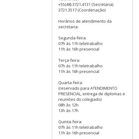
+55(48) 3721.4131 (Secretaria)
3721.3517 (Coordenação)
Horários de atendimento da
secretaria:
Segunda-feira:
07h às 11h teletrabalho
11h às 16h presencial
Terça-feira:
07h às 11h teletrabalho
11h às 16h presencial
Quarta-feira:
(reservado para ATENDIMENTO
PRESENCIAL, entrega de diplomas e
reuniões do colegiado)
08h às 12h
13h às 17h
Quinta-feira:
07h às 11h teletrabalho
11h às 16h presencial