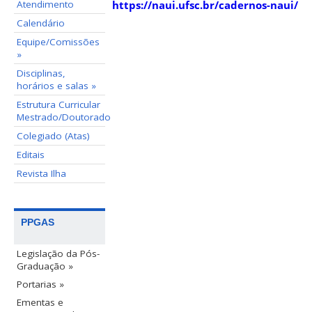
https://naui.ufsc.br/cadernos-naui/
Atendimento
Calendário
Equipe/Comissões
»
Disciplinas,
horários e salas »
Estrutura Curricular
Mestrado/Doutorado
Colegiado (Atas)
Editais
Revista Ilha
PPGAS
Legislação da Pós-
Graduação »
Portarias »
Ementas e