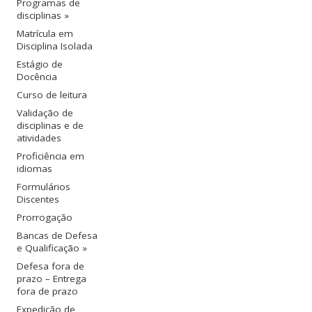
Programas de
disciplinas »
Matrícula em
Disciplina Isolada
Estágio de
Docência
Curso de leitura
Validação de
disciplinas e de
atividades
Proficiência em
idiomas
Formulários
Discentes
Prorrogação
Bancas de Defesa
e Qualificação »
Defesa fora de
prazo – Entrega
fora de prazo
Expedição de