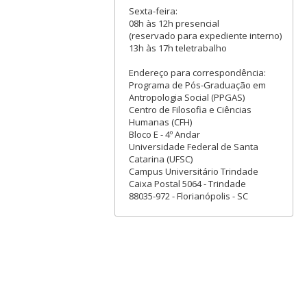
Sexta-feira:
08h às 12h presencial
(reservado para expediente interno)
13h às 17h teletrabalho
Endereço para correspondência:
Programa de Pós-Graduação em
Antropologia Social (PPGAS)
Centro de Filosofia e Ciências
Humanas (CFH)
Bloco E - 4º Andar
Universidade Federal de Santa
Catarina (UFSC)
Campus Universitário Trindade
Caixa Postal 5064 - Trindade
88035-972 - Florianópolis - SC