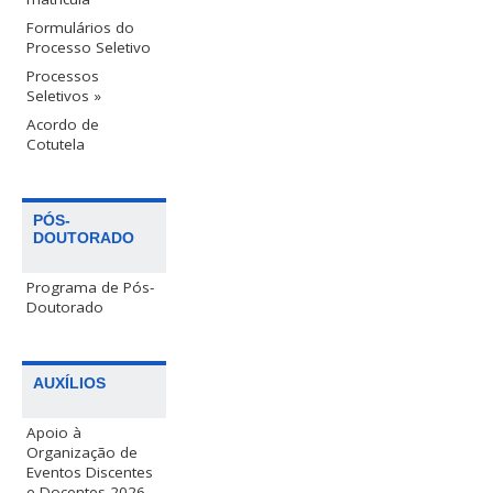
Formulários do
Processo Seletivo
Processos
Seletivos »
Acordo de
Cotutela
PÓS-
DOUTORADO
Programa de Pós-
Doutorado
AUXÍLIOS
Apoio à
Organização de
Eventos Discentes
e Docentes 2026