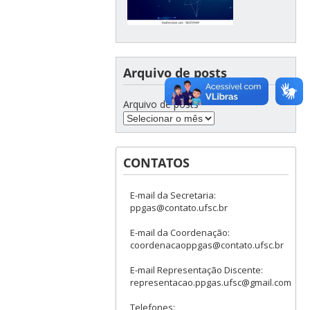
Arquivo de posts
Arquivo de posts
CONTATOS
E-mail da Secretaria:
ppgas@contato.ufsc.br
E-mail da Coordenação:
coordenacaoppgas@contato.ufsc.br
E-mail Representação Discente:
representacao.ppgas.ufsc@gmail.com
Telefones: