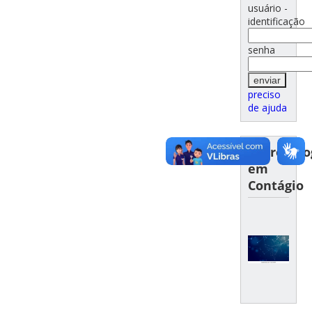
usuário -
identificação
senha
preciso
de ajuda
Antropolo
em
Contágio