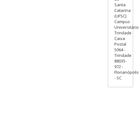
Santa
Catarina
(UFSC)
Campus
Universitário
Trindade
Caixa
Postal
5064 -
Trindade
88035-
972 -
Florianópolis
- SC