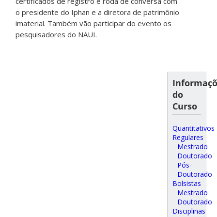
certificados de registro e roda de conversa com
o presidente do Iphan e a diretora de patrimônio
imaterial. Também vão participar do evento os
pesquisadores do NAUI.
Informaç
do
Curso
Quantitativos
Regulares
Mestrado
Doutorado
Pós-
Doutorado
Bolsistas
Mestrado
Doutorado
Disciplinas