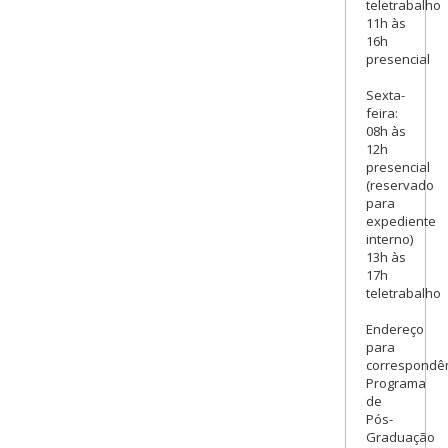
teletrabalho
11h às
16h
presencial
Sexta-
feira:
08h às
12h
presencial
(reservado
para
expediente
interno)
13h às
17h
teletrabalho
Endereço
para
correspondên
Programa
de
Pós-
Graduação