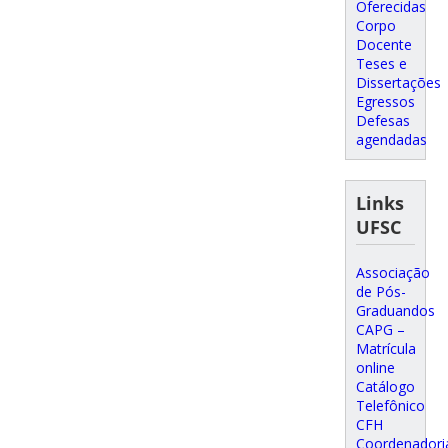
Oferecidas
Corpo
Docente
Teses e
Dissertações
Egressos
Defesas
agendadas
Links
UFSC
Associação
de Pós-
Graduandos
CAPG –
Matrícula
online
Catálogo
Telefônico
CFH
Coordenadori