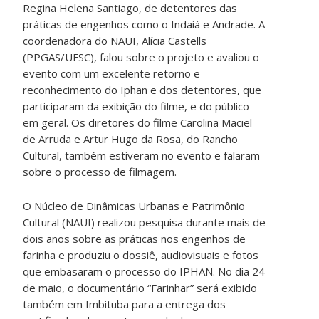
Regina Helena Santiago, de detentores das
práticas de engenhos como o Indaiá e Andrade. A
coordenadora do NAUI, Alícia Castells
(PPGAS/UFSC), falou sobre o projeto e avaliou o
evento com um excelente retorno e
reconhecimento do Iphan e dos detentores, que
participaram da exibição do filme, e do público
em geral. Os diretores do filme Carolina Maciel
de Arruda e Artur Hugo da Rosa, do Rancho
Cultural, também estiveram no evento e falaram
sobre o processo de filmagem.
O Núcleo de Dinâmicas Urbanas e Patrimônio
Cultural (NAUI) realizou pesquisa durante mais de
dois anos sobre as práticas nos engenhos de
farinha e produziu o dossiê, audiovisuais e fotos
que embasaram o processo do IPHAN. No dia 24
de maio, o documentário “Farinhar” será exibido
também em Imbituba para a entrega dos