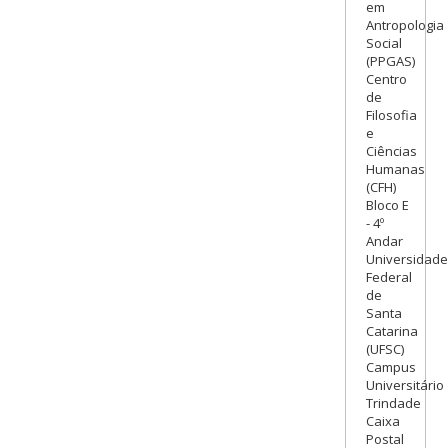
em
Antropologia
Social
(PPGAS)
Centro
de
Filosofia
e
Ciências
Humanas
(CFH)
Bloco E
- 4º
Andar
Universidade
Federal
de
Santa
Catarina
(UFSC)
Campus
Universitário
Trindade
Caixa
Postal