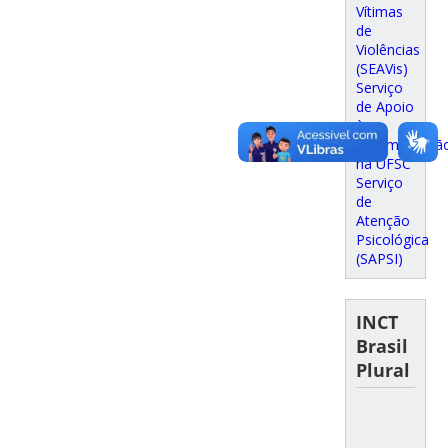
Vítimas
de
Violências
(SEAVis)
Serviço
de Apoio
à
Amamentaçã
na UFSC
Serviço
de
Atenção
Psicológica
(SAPSI)
INCT
Brasil
Plural